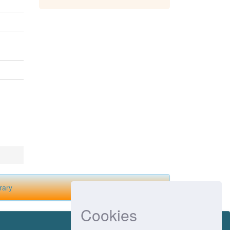
rary
Cookies