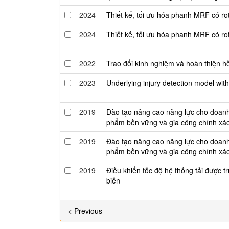
2024
Thiết kế, tối ưu hóa phanh MRF có ro
2024
Thiết kế, tối ưu hóa phanh MRF có ro
2022
Trao đổi kinh nghiệm và hoàn thiện h
2023
Underlying injury detection model wit
2019
Đào tạo nâng cao năng lực cho doanh n
phẩm bền vững và gia công chính xá
2019
Đào tạo nâng cao năng lực cho doanh n
phẩm bền vững và gia công chính xá
2019
Điều khiển tốc độ hệ thống tải được t
biến
< Previous