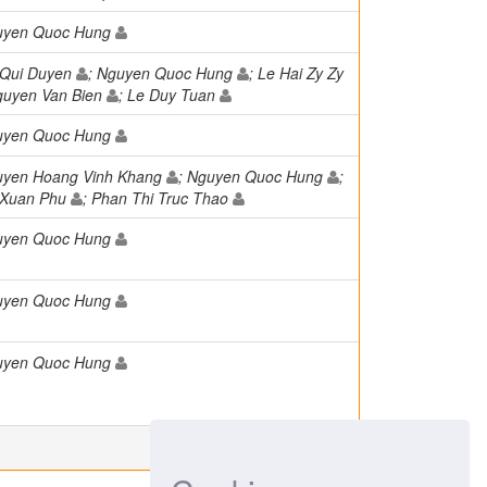
uyen Quoc Hung
 Qui Duyen
; Nguyen Quoc Hung
; Le Hai Zy Zy
guyen Van Bien
; Le Duy Tuan
uyen Quoc Hung
yen Hoang Vinh Khang
; Nguyen Quoc Hung
;
 Xuan Phu
; Phan Thi Truc Thao
uyen Quoc Hung
uyen Quoc Hung
uyen Quoc Hung