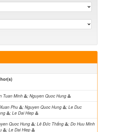
hor(s)
n Tuan Minh
; Nguyen Quoc Hung
 Xuan Phu
; Nguyen Quoc Hung
; Le Duc
ang
; Le Dai Hiep
uyen Quoc Hung
; Lê Đức Thắng
; Do Huu Minh
eu
; Le Dai Hiep