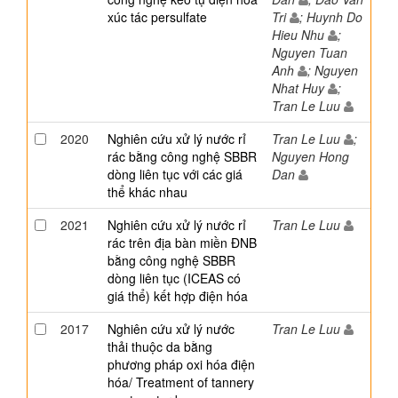
xúc tác persulfate
Tri
; Huynh Do
Hieu Nhu
;
Nguyen Tuan
Anh
; Nguyen
Nhat Huy
;
Tran Le Luu
2020
Nghiên cứu xử lý nước rỉ
Tran Le Luu
;
rác bằng công nghệ SBBR
Nguyen Hong
dòng liên tục với các giá
Dan
thể khác nhau
2021
Nghiên cứu xử lý nước rỉ
Tran Le Luu
rác trên địa bàn miền ĐNB
bằng công nghệ SBBR
dòng liên tục (ICEAS có
giá thể) kết hợp điện hóa
2017
Nghiên cứu xử lý nước
Tran Le Luu
thải thuộc da bằng
phương pháp oxi hóa điện
hóa/ Treatment of tannery